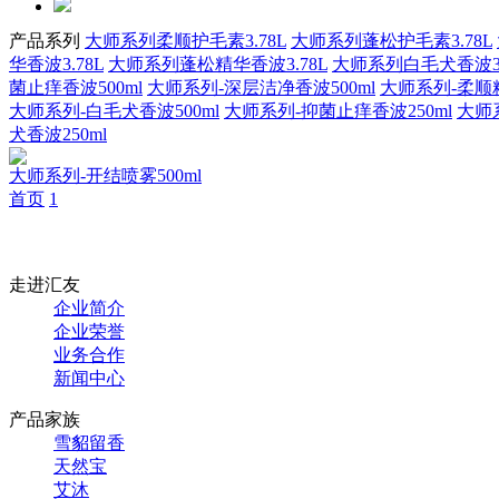
产品系列
大师系列柔顺护毛素3.78L
大师系列蓬松护毛素3.78L
华香波3.78L
大师系列蓬松精华香波3.78L
大师系列白毛犬香波3.
菌止痒香波500ml
大师系列-深层洁净香波500ml
大师系列-柔顺精
大师系列-白毛犬香波500ml
大师系列-抑菌止痒香波250ml
大师
犬香波250ml
大师系列-开结喷雾500ml
首页
1
走进汇友
企业简介
企业荣誉
业务合作
新闻中心
产品家族
雪貂留香
天然宝
艾沐