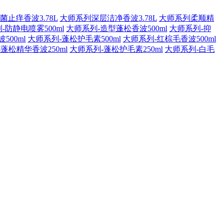
止痒香波3.78L
大师系列深层洁净香波3.78L
大师系列柔顺精
-防静电喷雾500ml
大师系列-造型蓬松香波500ml
大师系列-抑
500ml
大师系列-蓬松护毛素500ml
大师系列-红棕毛香波500ml
蓬松精华香波250ml
大师系列-蓬松护毛素250ml
大师系列-白毛