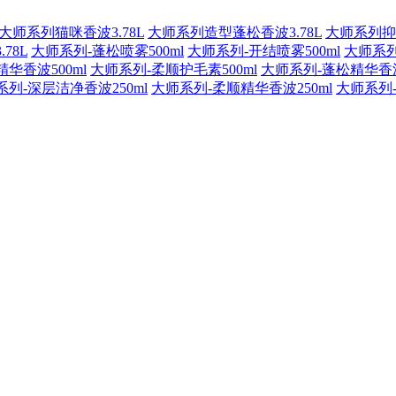
大师系列猫咪香波3.78L
大师系列造型蓬松香波3.78L
大师系列抑菌
78L
大师系列-蓬松喷雾500ml
大师系列-开结喷雾500ml
大师系列
华香波500ml
大师系列-柔顺护毛素500ml
大师系列-蓬松精华香波
系列-深层洁净香波250ml
大师系列-柔顺精华香波250ml
大师系列-