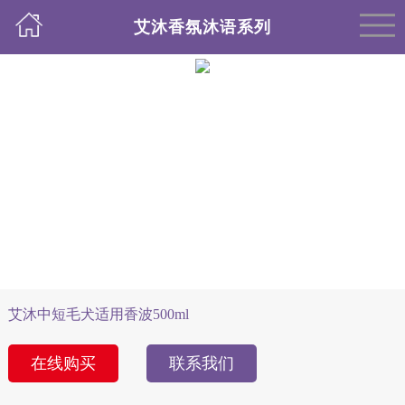
艾沐香氛沐语系列
艾沐中短毛犬适用香波500ml
在线购买
联系我们