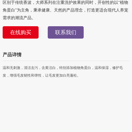
区别于传统香波，大师系列在注重洗护效果的同时，开创性的以“植物
角蛋白”为主角，秉承健康、天然的产品理念，打造更适合现代人养宠
需求的潮流产品。
在线购买
联系我们
产品详情
温和无刺激，清洁去污，去黄洁白，特别添加植物角蛋白，温和保湿，修护毛
发，增强毛发韧性和弹性，让毛发更加白亮蓬松。