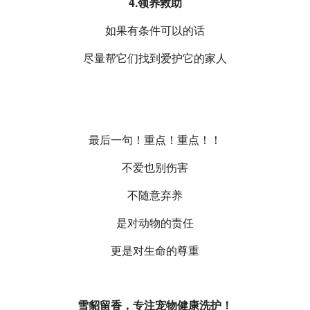
4.领养救助
如果有条件可以的话
尽量帮它们找到爱护它的家人
最后一句！重点！重点！！
不爱也别伤害
不随意弃养
是对动物的责任
更是对生命的尊重
雪貂留香，专注宠物健康洗护！