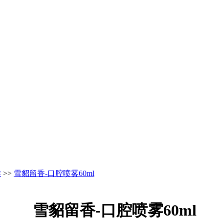
族
>>
雪貂留香-口腔喷雾60ml
雪貂留香-口腔喷雾60ml