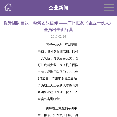
企业新闻
提升团队自我，凝聚团队信仰 ——广州汇友《企业一伙人》
全员出击训练营
2019-02-26
同样一块铁，可以锯融
消损，也可以百炼成钢。同样
一支队伍，可以碌碌无为，也
可以成就大业。
为了提升团队
自我，凝聚团队信仰，
2019年
2月22日，广州汇友员工参加
了为期三天三夜的大华教育集
团明星课程《企业一伙人》2.0
全员出击训练营。
训练在正规化的军训中
拉开帷幕。汇友员工们统一身