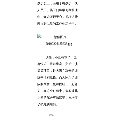
多少员工，而在于有多少一伙
人员工。
员工们将学习到的理
念、知识谨记于心，并将这些
融入到以后的工作生活当中。
训练，不止有艰辛，也
有快乐。拔河比赛、文艺汇演
等等项目，让大家在艰辛的训
练中得到放松。
而大家为了团
队的荣誉，更加团结，一起努
力，在这个过程中，大家彼此
之间的配合更加默契，亦增厚
了彼此的感情。